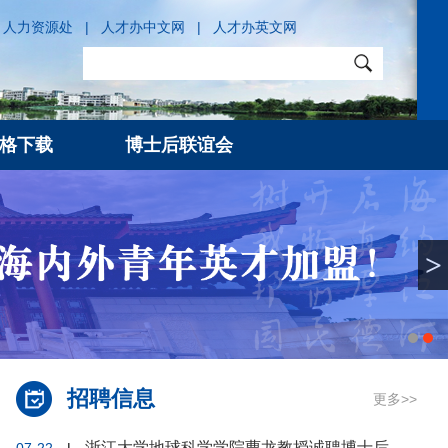
人力资源处
|
人才办中文网
|
人才办英文网
格下载
博士后联谊会
>
招聘信息
更多>>
浙江大学地球科学学院曹龙教授诚聘博士后