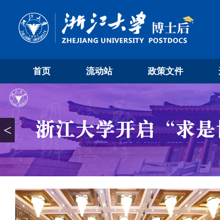
首页
流动站
政策文件
<