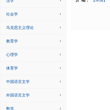
介 绍：
【详情】
法学
社会学
马克思主义理论
教育学
心理学
体育学
中国语言文学
外国语言文学
数学