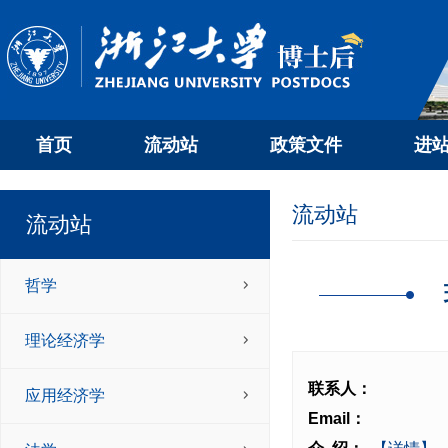
首页
流动站
政策文件
进
流动站
流动站
哲学
理论经济学
联系人：
应用经济学
Email：