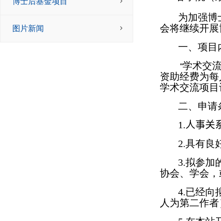
博士后基金项目
为加强博
会将继续开展
图片新闻
一、项目
学术交
“
资助经费为每
学术交流项目
二、申请
1.
人事关
2.
具有良
3.
拟参加
协会、学会，
4.
已经向
人为第二作者