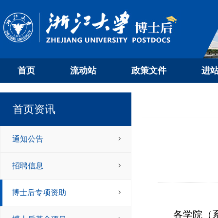
首页
流动站
政策文件
进
首页资讯
通知公告
招聘信息
博士后专项资助
各学院（