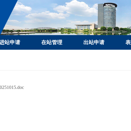
进站申请
在站管理
出站申请
表
51015.doc