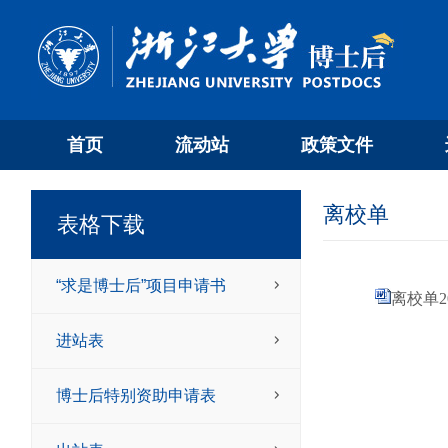
首页
流动站
政策文件
离校单
表格下载
“求是博士后”项目申请书
离校单202
进站表
博士后特别资助申请表