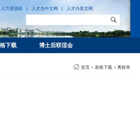
人力资源处
|
人才办中文网
|
人才办英文网
格下载
博士后联谊会
首页
表格下载
离校单