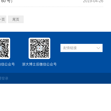
60 号）
2019-04-26
一页
尾页
友情链接
微信公众号
浙大博士后微信公众号
理登录