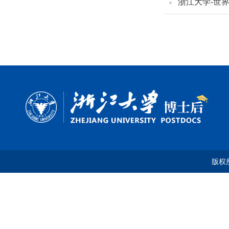
浙江大学-世
版权