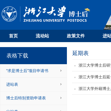
首页
流动站
政策文件
进
延期表
表格下载
浙江大学博士后研
“求是博士后”项目申请书
浙江大学博士后延
进站表
浙江大学外籍博士
博士后特别资助申请表