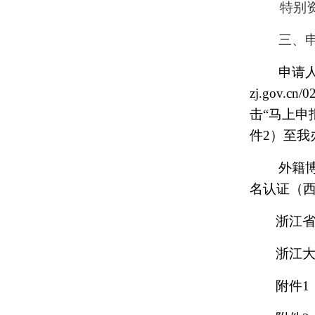
特别
三、
申请
zj.gov.cn/02
击“马上申
件2）至我
外籍
名认证（
浙江省
浙江
附件1