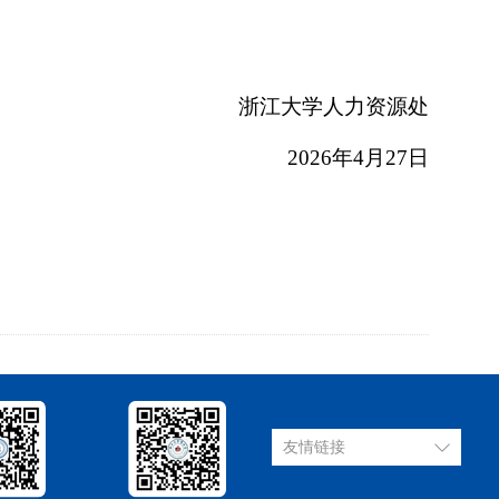
浙江大学人力资源处
202
6
年
4
月
27
日
友情链接