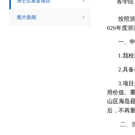
博士后基金项目
各学院
图片新闻
按照
02
6
年度浙
一、
1.
我校
2.
具备
3.
项目
用价值。
山区海岛
后，不再
二、