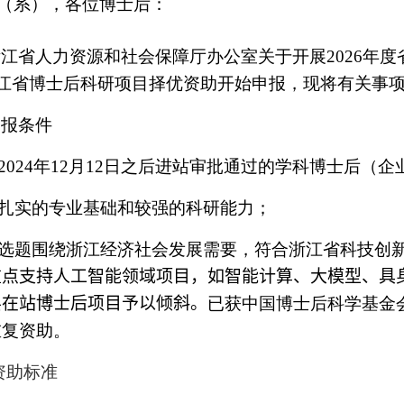
（系），各位博士后：
浙江省人力资源和社会保障厅办公室关于开展
202
6
年度
江省博士后科研项目择优资助开始申报，现将有关事
申报条件
2024
年
1
2
月
1
2
日之后进站审批通过的学科博士后（企
扎实的专业基础和较强的科研能力；
选题围绕浙江经济社会发展需要，符合浙江省科技创
重点支持人工智能领域项目，如智能计算、大模型、具
县在站博士后项目予以倾斜。
已获中国博士后科学基金
重复资助。
资助标准