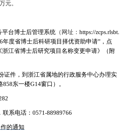
万元。
务平台博士后管理系统
（网址：
https://zcps.rlsbt.
6
年度省博士后科研项目择优资助申请”，点
《浙江省博士后研究项目名称变更申请
》（附
份证件，到浙江省属地的行政服务中心办理实
路
858
东一楼
G14
窗口）。
282
，联系电话：
0571-88989766
工作的通知