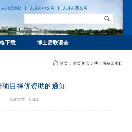
人力资源处
|
人才办中文网
|
人才办英文网
格下载
博士后联谊会
首页
首页资讯
博士后基金项目
科研项目择优资助的通知
阅读次数：
6261