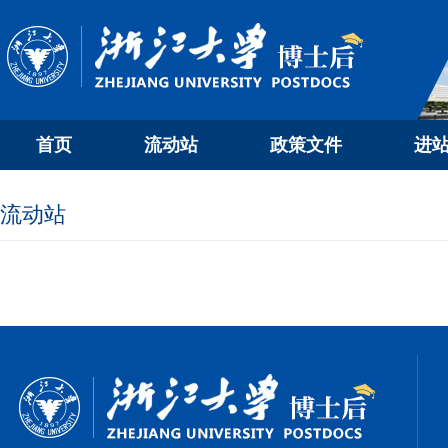
首页
流动站
政策文件
进
流动站