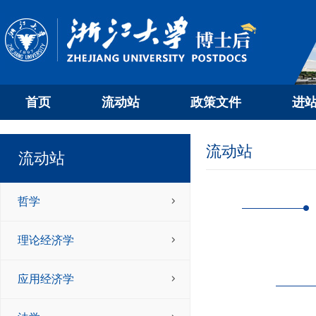
首页
流动站
政策文件
进
流动站
流动站
哲学
理论经济学
应用经济学