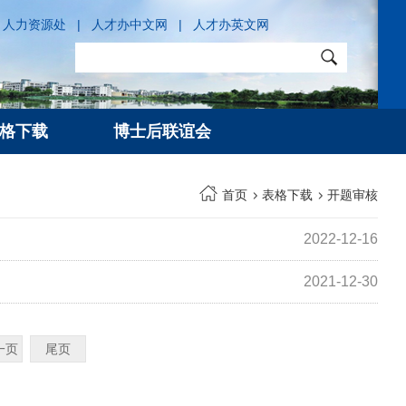
人力资源处
|
人才办中文网
|
人才办英文网
格下载
博士后联谊会
首页
表格下载
开题审核
2022-12-16
2021-12-30
一页
尾页