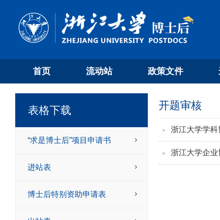
首页
流动站
政策文件
开题审核
表格下载
浙江大学学科
“求是博士后”项目申请书
浙江大学企业
进站表
博士后特别资助申请表