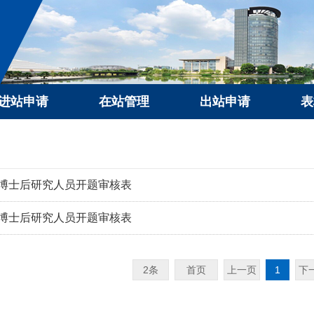
进站申请
在站管理
出站申请
表
博士后研究人员开题审核表
博士后研究人员开题审核表
2条
首页
上一页
1
下