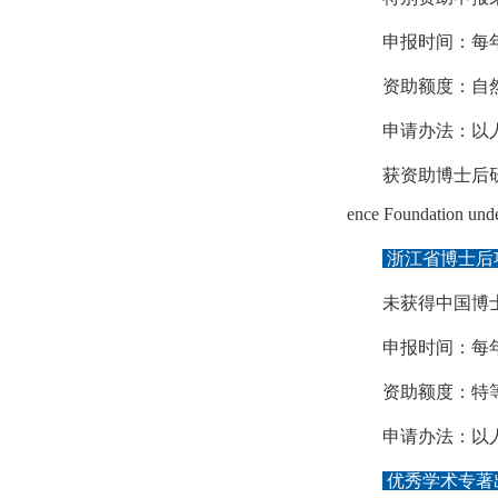
申报时间：
每
资助额度：
自
申请办法：
以
获资助博士后研究人
ence Foundation un
浙江省博士后
未获得中国博
申报时间：
每
资助额度：
特
申请办法：
以
优秀学术专著