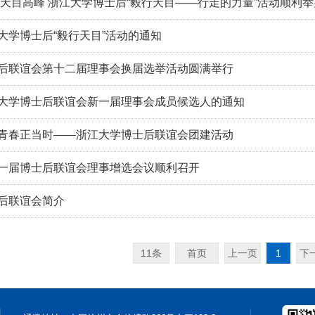
攀天目高峰 浙江大学博士后“毅行天目——行走的力量”活动顺利举
大学博士后“毅行天目”活动的通知
后联谊会第十二届理事会换届选举活动圆满举行
大学博士后联谊会新一届理事会成员候选人的通知
青春正当时——浙江大学博士后联谊会团建活动
一届博士后联谊会理事增选会议顺利召开
后联谊会简介
11条
首页
上一页
1
下