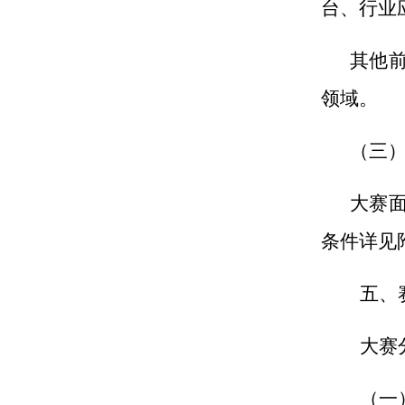
台、行业
其他
领域。
（三
大赛
条件详见
五、
大赛
（一