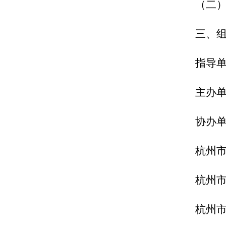
（二
三、
指导
主办
协办
杭州
杭州
杭州