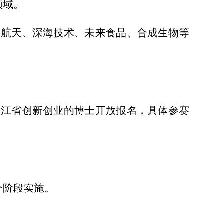
领域。
空航天、
深海技术、未来食品、合成生物等
浙江省创新创业的博士开放报名，具体
参赛
个阶段
实施
。