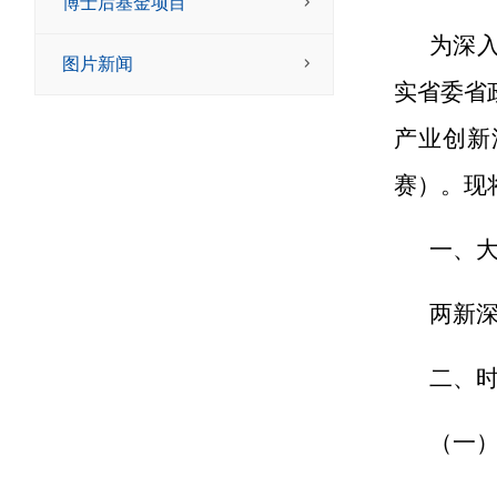
博士后基金项目
为深
图片新闻
实省委省
产业创新
赛）。现
一、
两
新
二、
（一