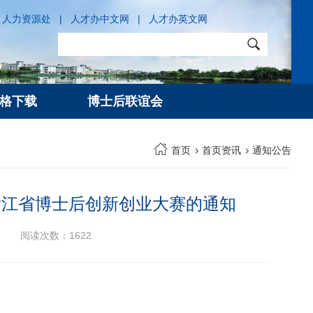
人力资源处
|
人才办中文网
|
人才办英文网
格下载
博士后联谊会
首页
首页资讯
通知公告
浙江省博士后创新创业大赛的通知
阅读次数：
1622