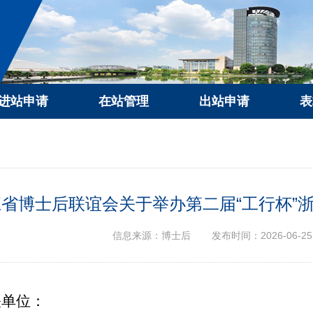
进站申请
在站管理
出站申请
表
江省博士后联谊会关于举办第二届“工行杯”
信息来源：博士后
发布时间：2026-06-25
关单位：