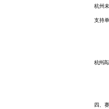
杭州
支持
杭州高
四、