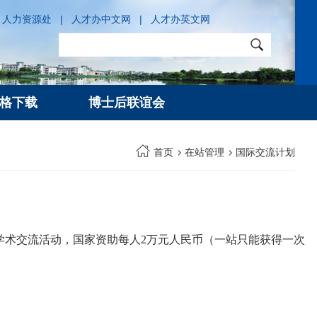
人力资源处
|
人才办中文网
|
人才办英文网
格下载
博士后联谊会
首页
在站管理
国际交流计划
学术交流活动，国家资助每人2万元人民币（一站只能获得一次