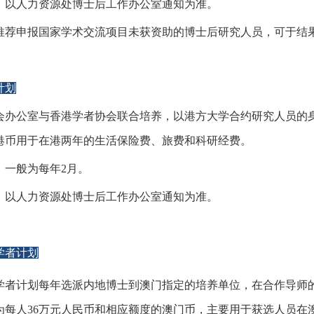
：以人力资源处博士后工作办公室通知为准。
推荐申报国家学术交流项目未获资助的博士后研究人员，可于结
计划
会办公室与香港学者协会联合培养，以港方大学合约研究人员的身
港币用于在港两年的生活保险费、旅费和科研经费。
：一般为每年2月。
：以人力资源处博士后工作办公室通知为准。
学者计划
学者计划每年选派内地博士到澳门指定的培养单位，在合作导师
为每人36万元人民币和相应额度的澳门币，主要用于获选人员在