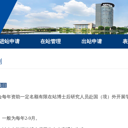
进站申请
在站管理
出站申请
表
划
项目
会每年资助一定名额有限在站博士后研究人员赴国（境）外开展
一般为每年2-9月。