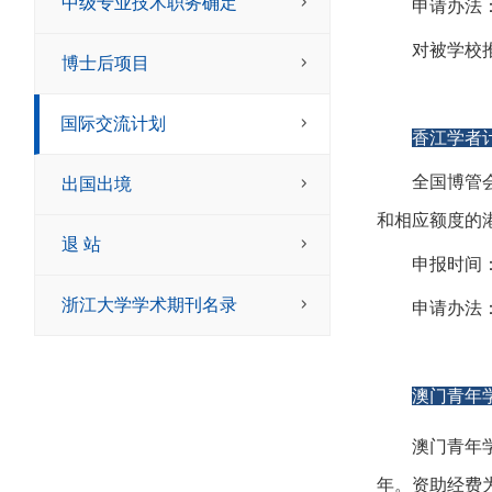
中级专业技术职务确定
申请办法
对被学校
博士后项目
国际交流计划
香江学者
全国博管
出国出境
和相应额度的
退 站
申报时间
浙江大学学术期刊名录
申请办法
澳门青年
澳门青年
年。资助经费