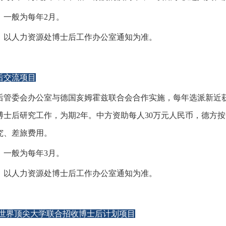
：一般为每年2月。
：以人力资源处博士后工作办公室通知为准。
后交流项目
后管委会办公室与德国亥姆霍兹联合会合作实施，每年选派新近
博士后研究工作，为期2年。中方资助每人30万元人民币，德方按
究、差旅费用。
：一般为每年3月。
：以人力资源处博士后工作办公室通知为准。
-世界顶尖大学联合招收博士后计划项目