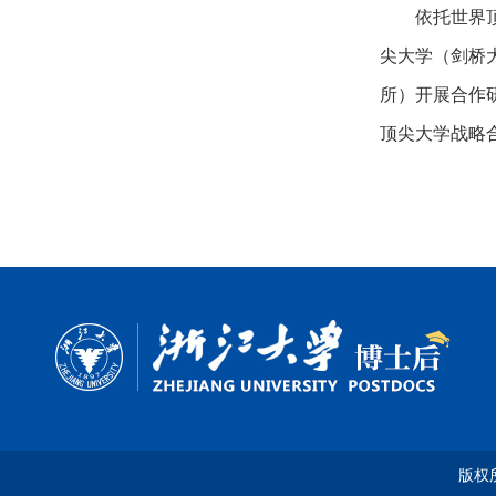
依托世界
尖大学（剑桥
所）开展合作
顶尖大学战略合
版权