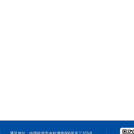
通讯地址：中国杭州市余杭塘路866号东三103-8