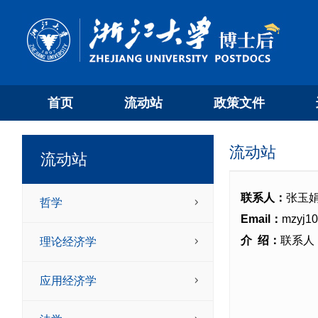
首页
流动站
政策文件
流动站
流动站
联系人：
张玉
哲学
Email：
mzyj10
介 绍：
联系人：
理论经济学
应用经济学