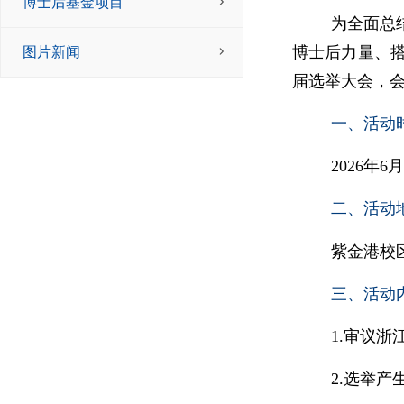
博士后基金项目
为全面总
博士后力量、
图片新闻
届选举大会，
一、活动
2026年6
二、活动
紫金港校
三、活动
1.审议
2.选举