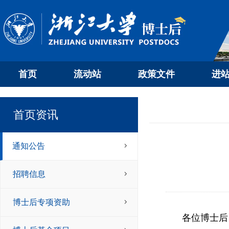
首页
流动站
政策文件
进
首页资讯
通知公告
招聘信息
博士后专项资助
各位博士后