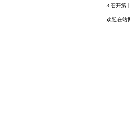
3.召开
欢迎在站