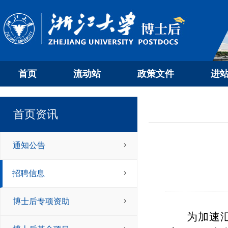
首页
流动站
政策文件
进
首页资讯
通知公告
招聘信息
博士后专项资助
为加速