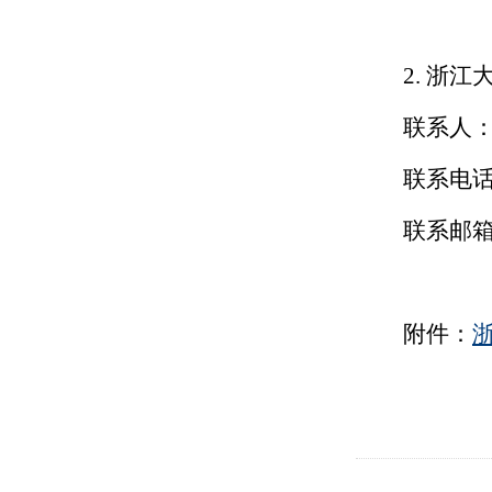
2.
浙江
联系人
联系电
联系邮
附件：