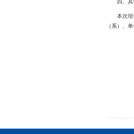
四、其
本次培
（系）、单