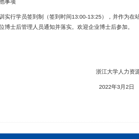
他事项
训实行学员签到制（签到时间
13:00-13:25），并
位博士后管理人员通知并落实。欢迎企业博士后参加。
浙江大学
人力资
202
2
年
3月
2
日