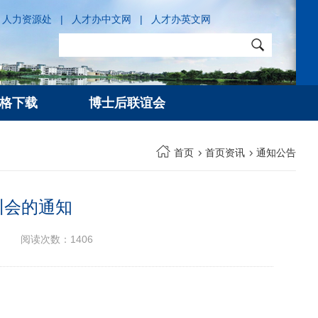
人力资源处
|
人才办中文网
|
人才办英文网
格下载
博士后联谊会
首页
首页资讯
通知公告
训会的通知
阅读次数：
1406