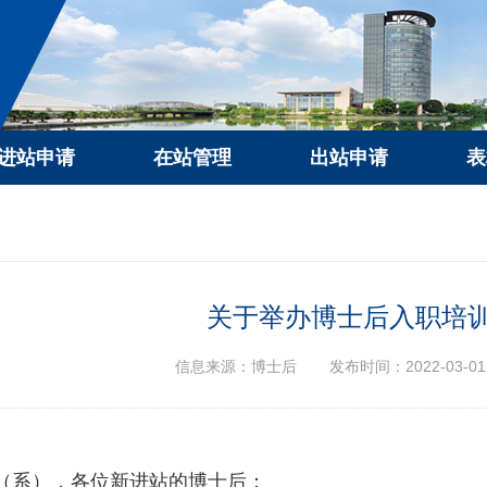
进站申请
在站管理
出站申请
表
关于举办博士后入职培
信息来源：博士后
发布时间：2022-03-01
（系），各位新进站的博士后：