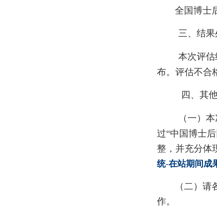
全国博士
三、结果
本次评估
布。评估不合
四、其
（一）
本
过“中国博士
整，并充分体
统
-
在站期间成
（二）请
作。