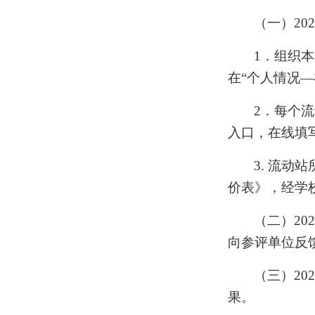
（一）
202
1
．组织本
在“个人情况
2
．每个流
入口，在线填
3.
流动站
价表》
，经学
（二）
202
向参评单位反
（三）
202
果。