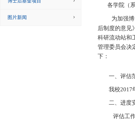
博士后基金项目
各学院（
图片新闻
为加强博
后制度的意见
科研流动站和
管理委员会决
下：
一、评估
我校
2017
二、进度
评估工