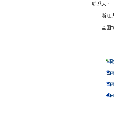
联系人：
浙江
全国
附
附
附
附