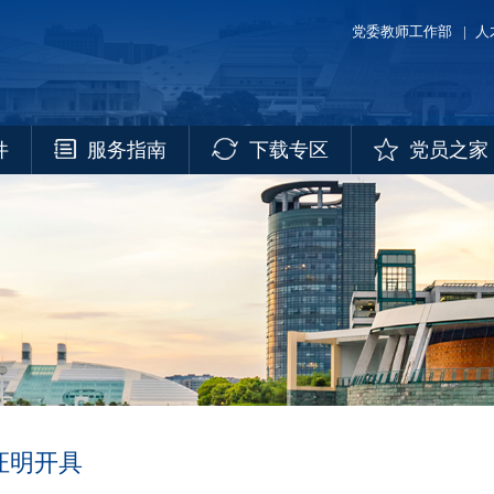
党委教师工作部
|
人
件
服务指南
下载专区
党员之家
证明开具