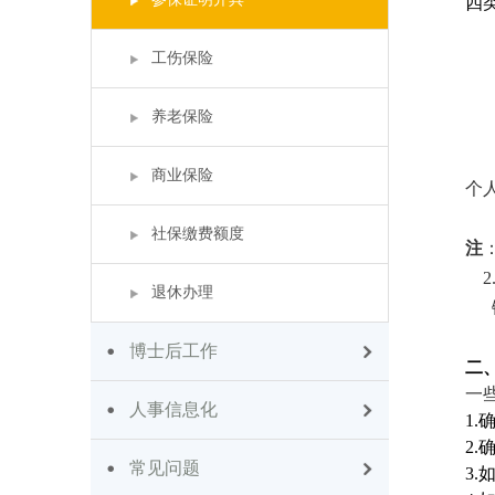
四
工伤保险
养老保险
商业保险
个
社保缴费额度
注
2
退休办理
链接：
博士后工作
二
一
人事信息化
1.
2.
常见问题
3.