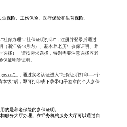
失业保险、工伤保险、医疗保险和生育保险
。
-
“社保办理”
-
“社保证明打印”
，注册并登录后通过
明（浙江省48月内）、基本养老历年参保证明、养
”时选择），请按需求选择，特别需要注意
选择
养老
参保证明等证明。
.gov.cn/
）
，通过实名认证进入“
社保证明打印—>个
省本级”后
，即可打印或下载带电子签章的个人参保
通用的是养老保险的参保证明。
机构服务大厅办理。在经办机构服务大厅可以通过自