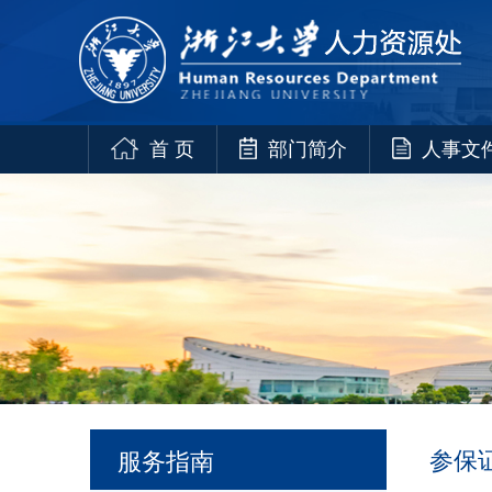
首 页
部门简介
人事文
参保
服务指南