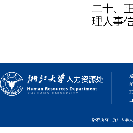
二十、
理人事
通
邮
联
E
版权所有 : 浙江大学