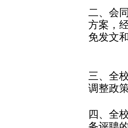
二、会
方案，
免发文
三、全
调整政
四、全
务评聘