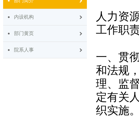
部门简介
人力资
内设机构
工作职
部门黄页
院系人事
一、贯
和法规
理、监
定有关
织实施