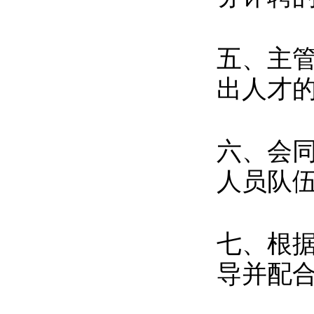
五、主
出人才
六、会
人员队
七、根
导并配