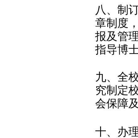
八、制
章制度
报及管
指导博
九、全
究制定
会保障
十、办