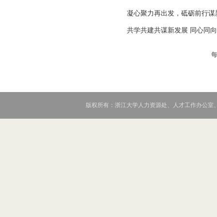
凝心聚力再出发，砥砺前行谋
共学共建共谋新发展 同心同
版权所有：浙江大学人力资源处、人才工作办公室、党委教师工作