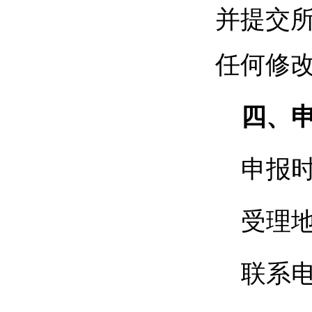
并提交
任何修
四、
申报
受理地
联系电话