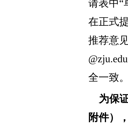
请表中“
在正式
推荐意见”
@zju
全一致
为保
附件），务