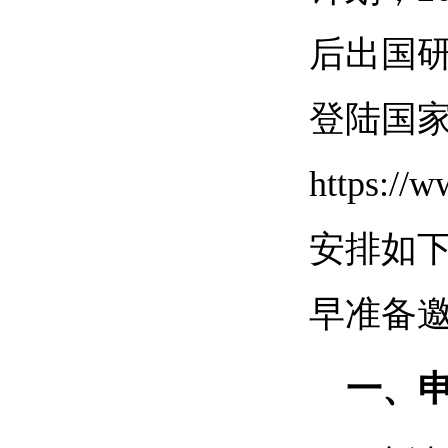
后出国研
登陆国
https:/
安排如
早准备
一、