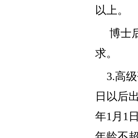
以上。
博士
求。
3.高
日以后出
年1月1
年龄不超