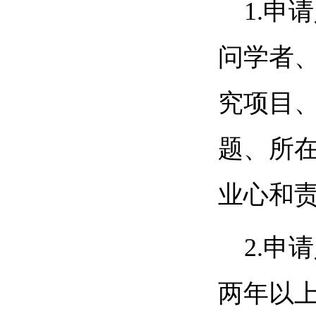
1.申
问学者
究项目
题、所
业心和
2.
两年以