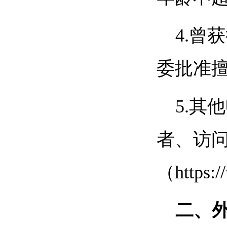
4.
委批准
5.其
者、访
（
https:
二、