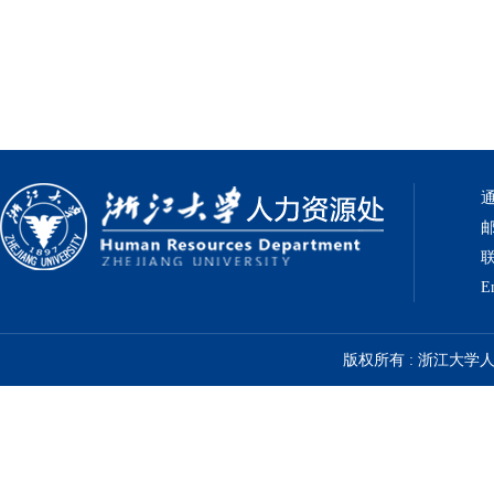
通
邮
联
E
版权所有 : 浙江大学