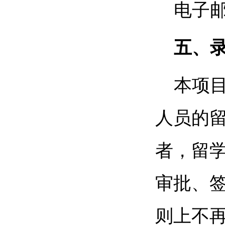
电子邮箱
五、
本项目
人员的留
者，留
审批、
则上不