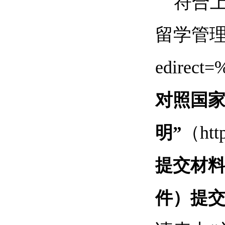
符合
留学管理信息平
edire
对照国家
（http
明”
提交材
件）提