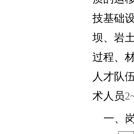
技基础
坝、岩
过程、
人才队
术人员
2
一、