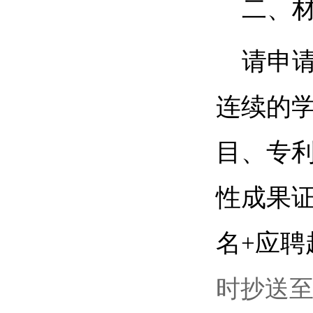
二、
请申
连续的
目、专
性成果
名
应聘
+
时抄送至zju