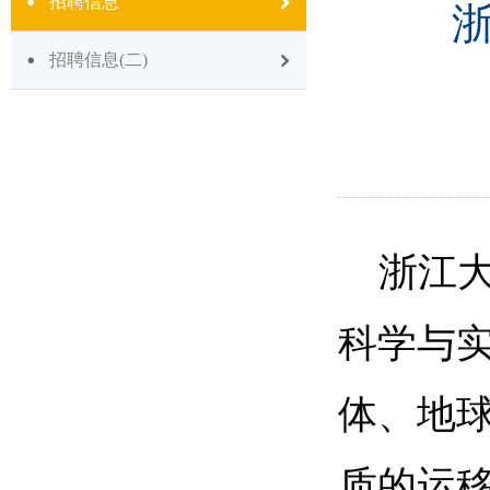
招聘信息
招聘信息(二)
浙江
科学与
体、地
质的运