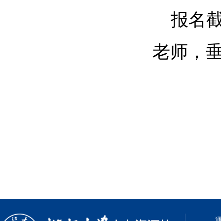
报名
老师，
通