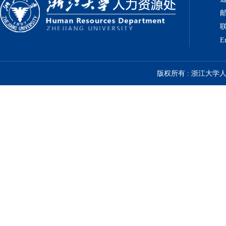
邮
联
E
版权所有 : 浙江大学