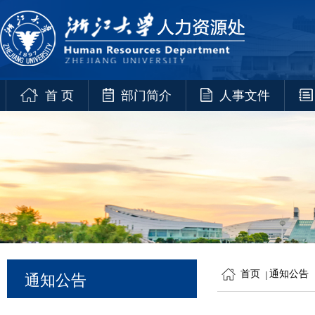
首 页
部门简介
人事文件
首页
通知公告
通知公告