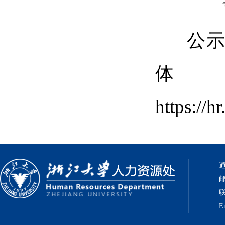
公
https://
通
邮
联
E