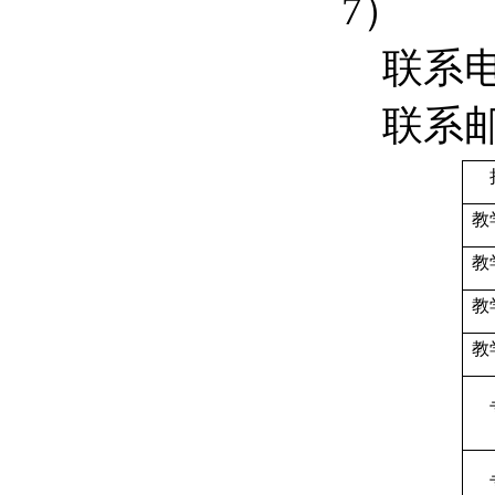
7
）
联系
联系
教
教
教
教