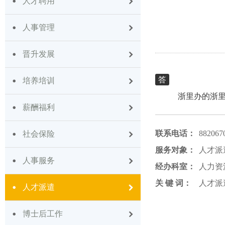
人才聘用
人事管理
晋升发展
答
培养培训
浙里办的浙
薪酬福利
联系电话：
882067
社会保险
服务对象：
人才派
人事服务
经办科室：
人力资
关 键 词：
人才派
人才派遣
博士后工作