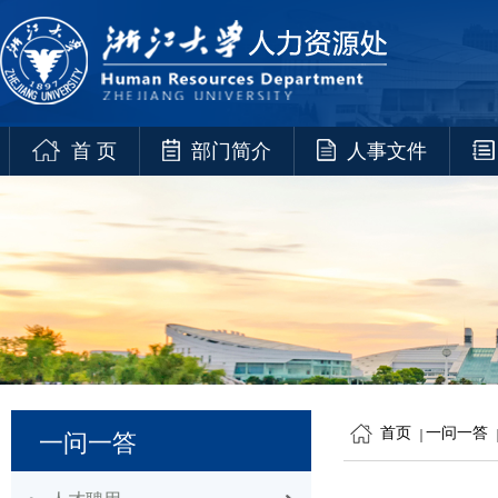
首 页
部门简介
人事文件
首页
一问一答
一问一答