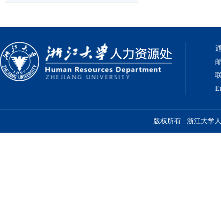
通
邮
联
E
版权所有 : 浙江大学