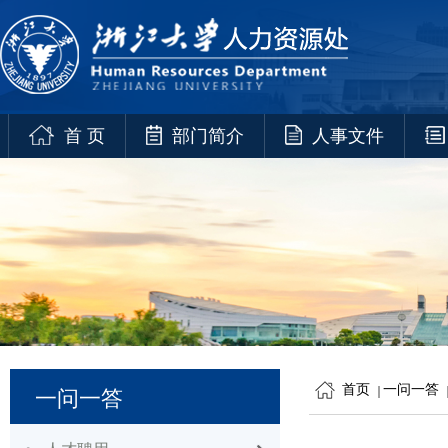
首 页
部门简介
人事文件
首页
一问一答
一问一答