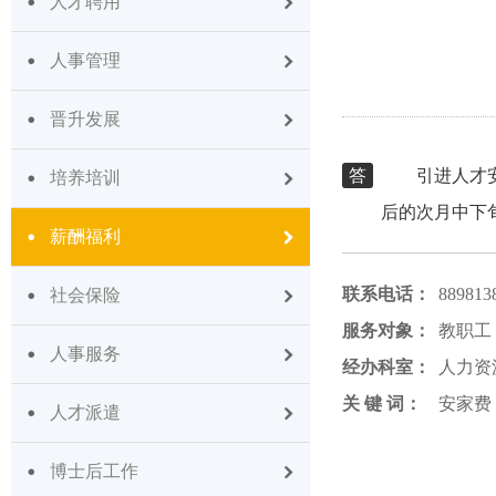
人才聘用
人事管理
晋升发展
答
引进人才
培养培训
后的次月中下
薪酬福利
联系电话：
889813
社会保险
服务对象：
教职工
人事服务
经办科室：
人力资
关 键 词：
安家费
人才派遣
博士后工作