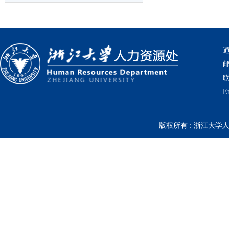
通
邮
联
E
版权所有 : 浙江大学