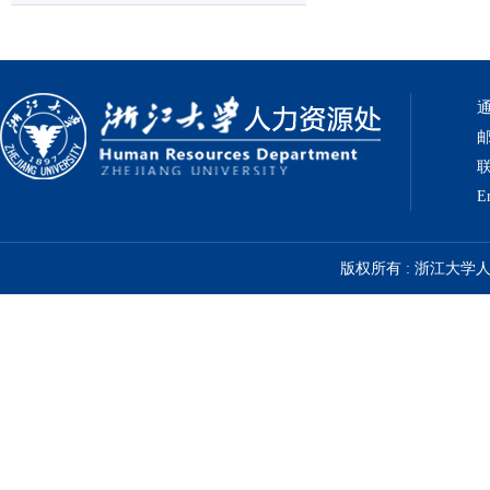
通
邮
联
E
版权所有 : 浙江大学