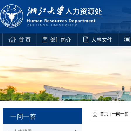
首 页
部门简介
人事文件
首页
一问一答
一问一答