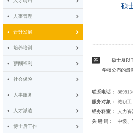
人才聘用
硕
人事管理
晋升发展
培养培训
答
硕士及以
薪酬福利
学校公布的最
社会保险
联系电话：
889813
人事服务
服务对象：
教职工
人才派遣
经办科室：
人力资
关 键 词：
中级、
博士后工作