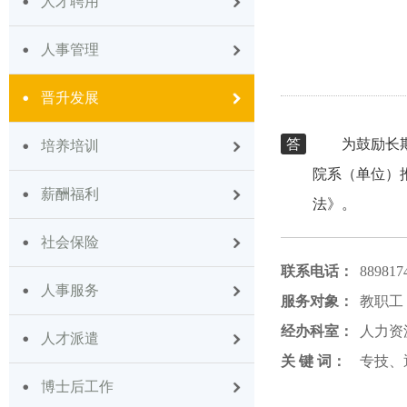
人才聘用
人事管理
晋升发展
答
为鼓励长
培养培训
院系（单位）
薪酬福利
法》。
社会保险
联系电话：
889817
人事服务
服务对象：
教职工
经办科室：
人力资
人才派遣
关 键 词：
专技、
博士后工作