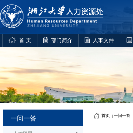
首 页
部门简介
人事文件
首页
一问一答
一问一答