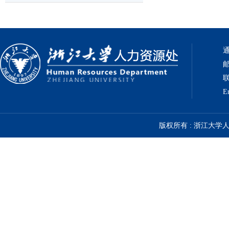
通
邮
联
E
版权所有 : 浙江大学