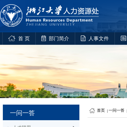
首 页
部门简介
人事文件
首页
一问一答
一问一答