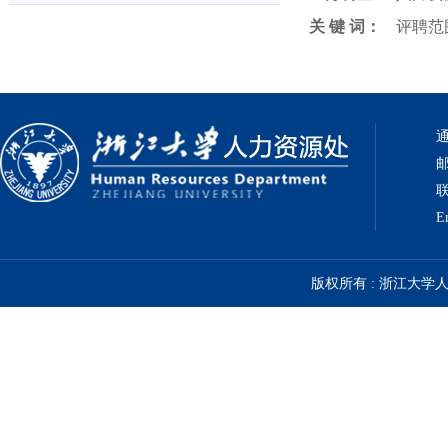
关 键 词：
评聘范
通
邮
联
E
版权所有 : 浙江大学