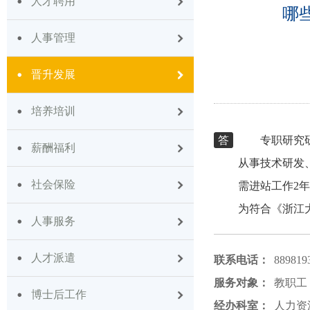
人才聘用
哪
人事管理
晋升发展
培养培训
答
专职研究
薪酬福利
从事技术研发
社会保险
需进站工作2
为符合《浙江
人事服务
人才派遣
联系电话：
889819
服务对象：
教职工
博士后工作
经办科室：
人力资