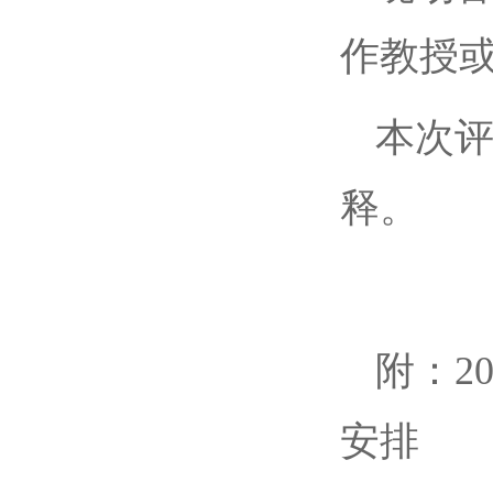
作教授
本次
释。
附：2
安排