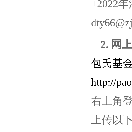
+202
dty66
2. 
包氏基
http://pa
右上角
上传以