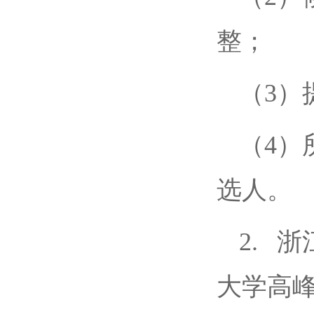
整；
（3）
（4）
选人。
2. 
大学高