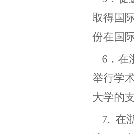
取得国
份在国
6．在
举行学
大学的
7. 