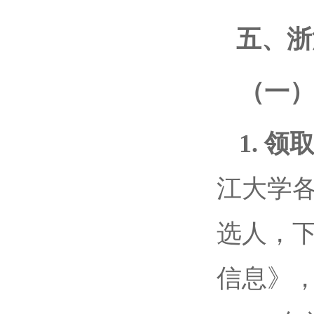
五、浙
（一
1. 
江大学
选人，下
信息》