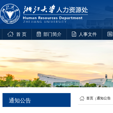
首 页
部门简介
人事文件
首页
通知公告
通知公告