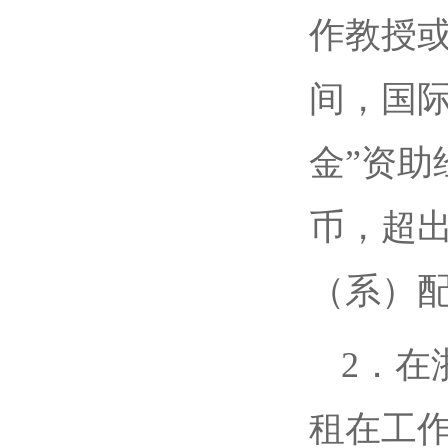
作教授
间，国
金”资助
币，超出
（系）
2．在
租在工