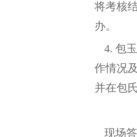
将考核结
办。
4. 
作情况
并在包
现场