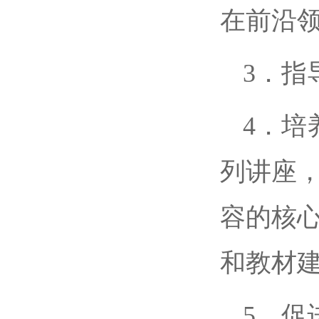
在前沿
3．指
4．培
列讲座
容的核
和教材
5．促