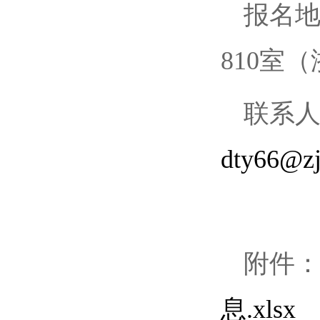
报名
810室
联系人
dty66@zj
附件：
息.xlsx