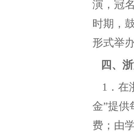
演，冠名
时期，
形式举办
四、浙
1．在
金”提供
费；由