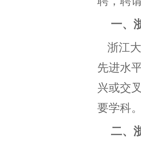
聘，聘
一、
浙江
先进水
兴或交
要学科
二、