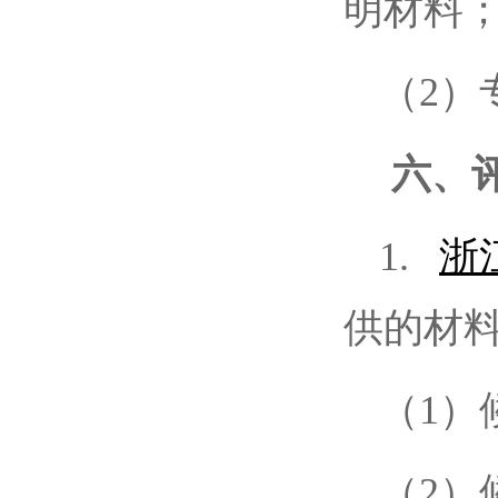
明材料
（2）
六、
1.
浙
供的材
（1）
（2）