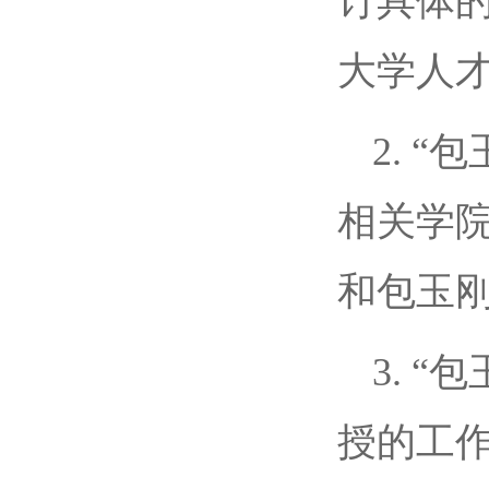
订具体
大学人
2. 
相关学
和包玉
3. 
授的工