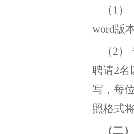
（1）
word
（2）
聘请2
写，每
照格式
（二