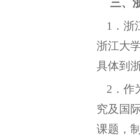
三、
1．浙
浙江大
具体到
2．作
究及国
课题，