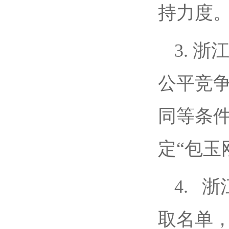
持力度
3. 
公平竞
同等条
定“包玉
4. 
取名单