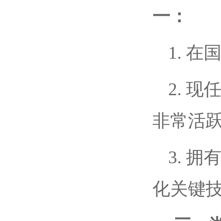
一：
1. 
2. 
非常活
3. 
化关键