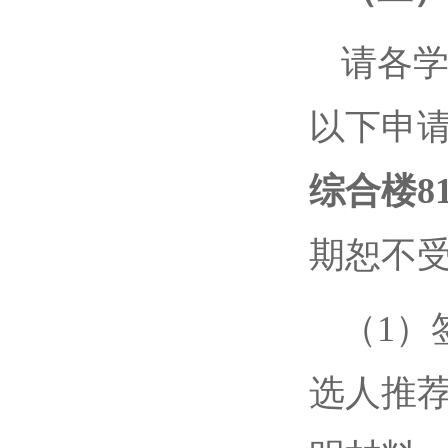
请各
以下申
综合楼8
期恕不
（1）
选人推