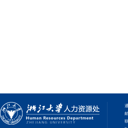
通
邮
联