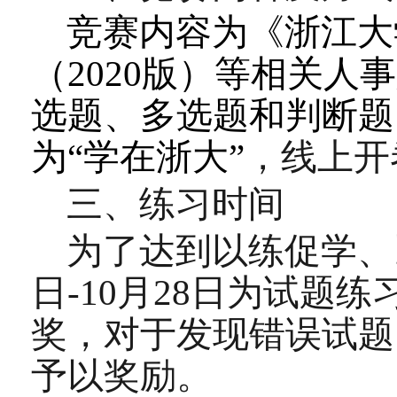
竞赛内容为《浙江大
（
2020
版）等相关人事
选题、多选题和判断题
为“学在浙大”
，线上开
三、
练习时间
为了达到以练促学、
日
-10
月
28
日为试题练
奖，对于发现错误试题
予以奖励。