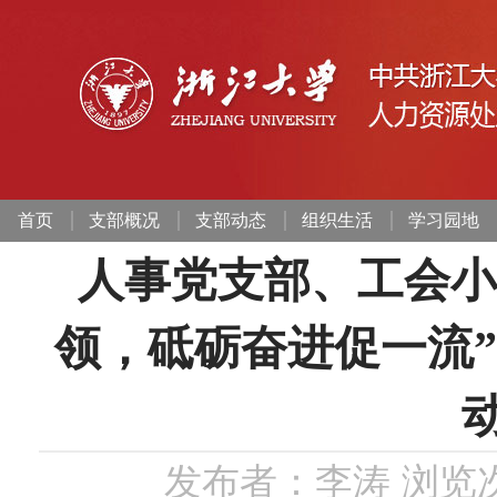
首页
支部概况
支部动态
组织生活
学习园地
人事党支部、工会小
领，砥砺奋进促一流
发布者：李涛
浏览