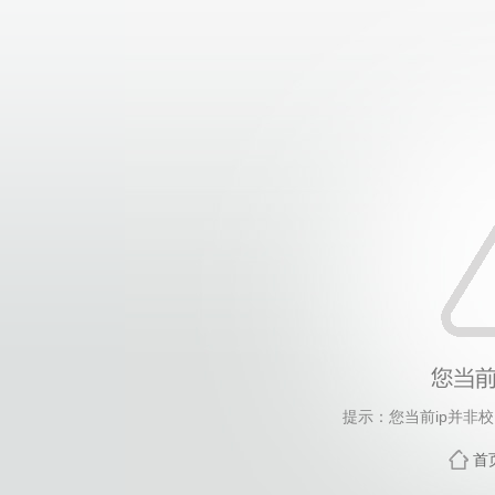
提示：您当前ip并非
首